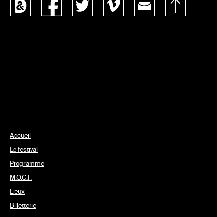
Accueil
Le festival
Programme
M.O.C.F.
Lieux
Billetterie